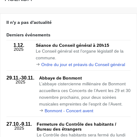
Il n'y a pas d'actualité
Derniers événements
1.12.
Séance du Conseil général à 20h15
2025
Le Conseil général est l'organe législatif de la
commune.
Ordre du jour et préavis du Conseil général
29.11.
-30.11.
Abbaye de Bonmont
2025
L’abbaye cistercienne millénaire de Bonmont
accueillera ces Concerts de l’Avent les 29 et 30
novembre prochains, pour deux soirées
musicales empreintes de l’esprit de l’Avent.
Bonmont - Concert avent
27.10.
-9.11.
Fermeture du Contrôle des habitants /
2025
Bureau des étrangers
Le Contrôle des habitants sera fermé du lundi