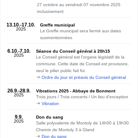
27 octobre au vendredi 07 novembre 2025
inclusivement.
13.10.
-17.10.
Greffe municipal
2025
Le Greffe municipal sera fermé aux dates
susmentionnées.
6.10.
-7.10.
Séance du Conseil général à 20h15
2025
Le Conseil général est l'organe législatif de la
commune. Cette date de Conseil est provisoire,
seul le pilier public fait foi.
Ordre du jour et préavis du Conseil général
26.9.
-28.9.
Vibrations 2025 - Abbaye de Bonmont
2025
Trois jours / Trois concerts / Un lieu d'exception
Vibration
9.9.
Don du sang
2025
Salle polyvalente de Montoly de 14h00 à 19h30.
Chemin de Montoly 3 à Gland
Don du sang